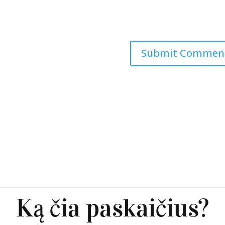
Ką čia paskaičius?