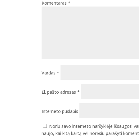
Komentaras
*
Vardas
*
El. pašto adresas
*
Interneto puslapis
Noriu savo interneto naršyklėje išsaugoti vard
naujo, kai kitą kartą vėl norėsiu parašyti koment