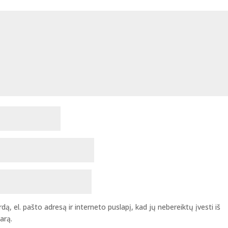
ą, el. pašto adresą ir interneto puslapį, kad jų nebereiktų įvesti iš
arą.