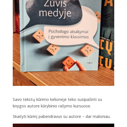
Savo tekstų kūrimo kelionėje teko susipažinti su
knygos autore kūrybinio rašymo kursuose.
Skaityti kūrinį pabendravus su autore – dar maloniau.