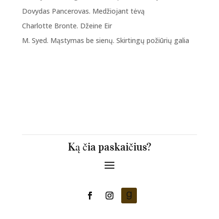
Dovydas Pancerovas. Medžiojant tėvą
Charlotte Bronte. Džeine Eir
M. Syed. Mąstymas be sienų. Skirtingų požiūrių galia
Ką čia paskaičius?