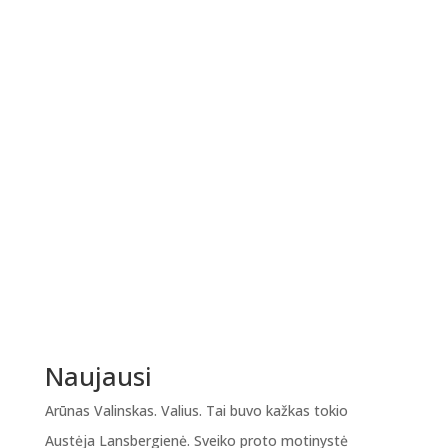
Naujausi
Arūnas Valinskas. Valius. Tai buvo kažkas tokio
Austėja Lansbergienė. Sveiko proto motinystė