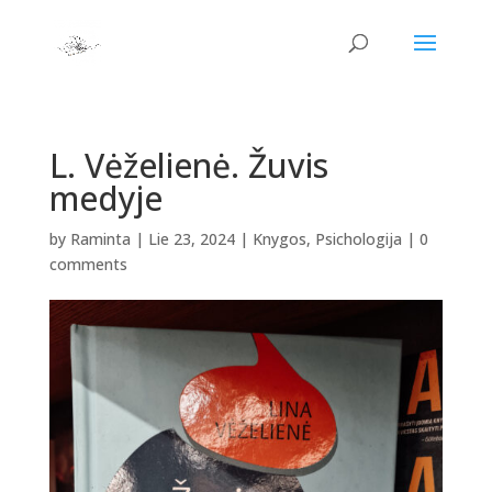
L. Vėželienė. Žuvis
medyje
by
Raminta
|
Lie 23, 2024
|
Knygos
,
Psichologija
|
0
comments