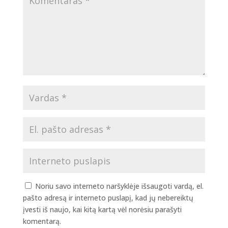
Noriu savo interneto naršyklėje išsaugoti vardą, el.
pašto adresą ir interneto puslapį, kad jų nebereiktų
įvesti iš naujo, kai kitą kartą vėl norėsiu parašyti
komentarą.